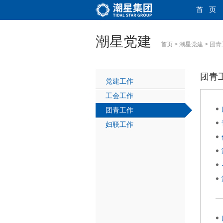
首 页
潮星党建
首页
>
潮星党建
> 团
团青
党建工作
工会工作
团青工作
妇联工作