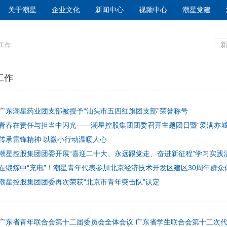
关于潮星
企业文化
新闻中心
视频中心
潮星党建
青工作
工作
广东潮星药业团支部被授予“汕头市五四红旗团支部”荣誉称号
青春在责任与担当中闪光——潮星控股集团团委召开主题团日暨“爱满亦城
启动会
传承雷锋精神 以微小行动温暖人心
潮星控股集团团委开展“喜迎二十大、永远跟党走、奋进新征程”学习实践
在锻炼中“充电”！潮星青年代表参加北京经济技术开发区建区30周年群众
潮星控股集团团委再次荣获“北京市青年突击队”认定
广东省青年联合会第十二届委员会全体会议 广东省学生联合会第十二次